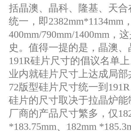
括晶澳、晶科、隆基、天合
统一，即2382mm*1134
400mm/790mm/140
史。值得一提的是，晶澳、
191R硅片尺寸的倡议名单
业内就硅片尺寸上达成局部
72版型硅片尺寸统一到191
硅片的尺寸取决于拉晶炉能
厂商的产品尺寸繁多，仅182
*183.75mm、182mm *185.