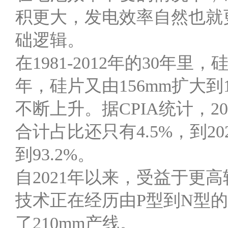
积更大，发电效率自然也就
础逻辑。
在1981-2012年的30年里
年，硅片又由156mm扩大到
不断上升。据CPIA统计，2020
合计占比还只有4.5%，到20
到93.2%。
自2021年以来，受益于更
技术正在经历由P型到N型
了210mm产线。