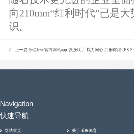
向210mm“红利时代”已
识。
上一篇:
乐鱼leyu官方网站app-强强联手 戮力同心 共创辉煌 [ES Sha
能展]与中国电池工业协会储能分会达成战略合作
Navigation
快速导航
网站首页
关于乐鱼体育