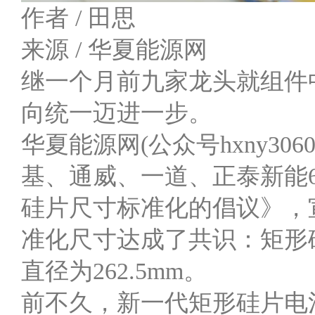
作者 / 田思
来源 / 华夏能源网
继一个月前九家龙头就组件
向统一迈进一步。
华夏能源网(公众号hxny30
基、通威、一道、正泰新能
硅片尺寸标准化的倡议》，宣布
准化尺寸达成了共识：矩形硅片边
直径为262.5mm。
前不久，新一代矩形硅片电