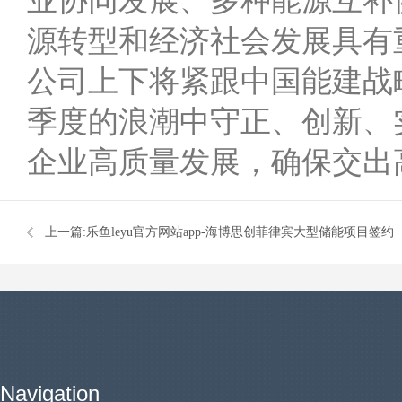
业协同发展、多种能源互补
源转型和经济社会发展具有
公司上下将紧跟中国能建战
季度的浪潮中守正、创新、
企业高质量发展，确保交出
上一篇:
乐鱼leyu官方网站app-海博思创菲律宾大型储能项目签约
Navigation