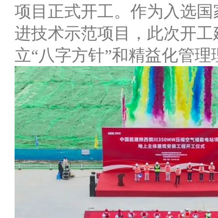
项目正式开工。作为入选国
进技术示范项目，此次开工
立“八字方针”和精益化管