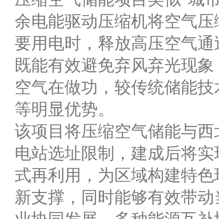
余电能驱动压缩机将空气压
要用电时，释放高压空气通
既能有效避免弃风弃光现象
空气在做功，较传统储能技
等明显优势。
该项目将压缩空气储能与西
电站选址限制，建成后将实
式再利用，为区域构建特色
新支撑，同时能够有效带动